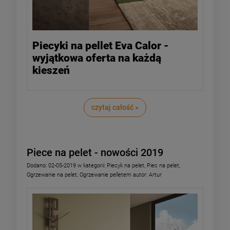
Piecyki na pellet Eva Calor -
wyjątkowa oferta na każdą
kieszeń
czytaj całość »
Piece na pelet - nowości 2019
Dodano:
02-05-2019
w kategorii:
Piecyk na pelet
,
Piec na pelet
,
Ogrzewanie na pelet
,
Ogrzewanie pelletem
autor:
Artur