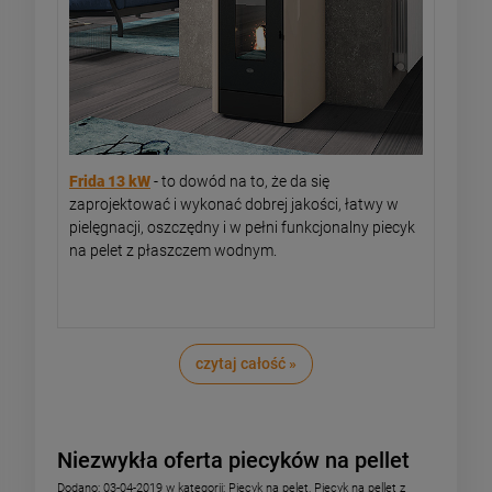
Frida 13 kW
- to dowód na to, że da się
zaprojektować i wykonać dobrej jakości, łatwy w
pielęgnacji, oszczędny i w pełni funkcjonalny piecyk
na pelet z płaszczem wodnym.
czytaj całość »
Niezwykła oferta piecyków na pellet
Dodano:
03-04-2019
w kategorii:
Piecyk na pelet
,
Piecyk na pellet z