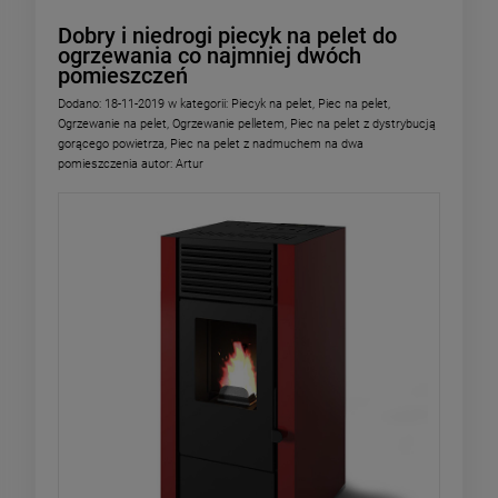
Dobry i niedrogi piecyk na pelet do
ogrzewania co najmniej dwóch
pomieszczeń
Dodano:
18-11-2019
w kategorii:
Piecyk na pelet
,
Piec na pelet
,
Ogrzewanie na pelet
,
Ogrzewanie pelletem
,
Piec na pelet z dystrybucją
gorącego powietrza
,
Piec na pelet z nadmuchem na dwa
pomieszczenia
autor:
Artur