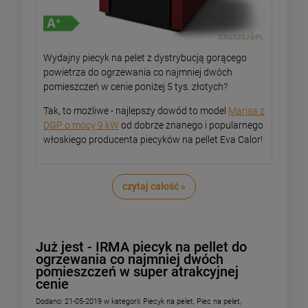
Wydajny piecyk na pelet z dystrybucją gorącego
powietrza do ogrzewania co najmniej dwóch
pomieszczeń w cenie poniżej 5 tys. złotych?
Tak, to możliwe - najlepszy dowód to model
Marisa z
DGP o mocy 9 kW
od dobrze znanego i popularnego
włoskiego producenta piecyków na pellet Eva Calor!
czytaj całość »
Już jest - IRMA piecyk na pellet do
ogrzewania co najmniej dwóch
pomieszczeń w super atrakcyjnej
cenie
Dodano:
21-05-2019
w kategorii:
Piecyk na pelet
,
Piec na pelet
,