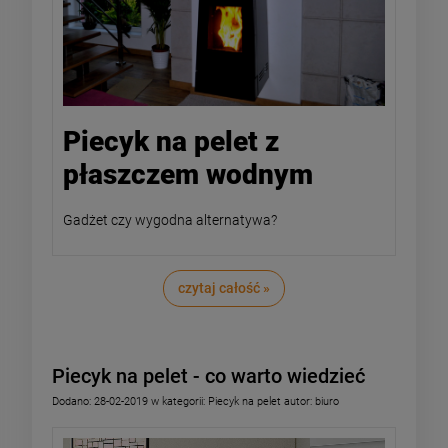
Piecyk na pelet z
płaszczem wodnym
Gadżet czy wygodna alternatywa?
czytaj całość »
Piecyk na pelet - co warto wiedzieć
Dodano:
28-02-2019
w kategorii:
Piecyk na pelet
autor:
biuro