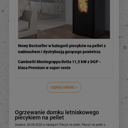
Nowy Bestseller w kategorii piecyków na pellet z
nadmuchem i dystrybucją gorącego powietrza
Caminetti Montegrappa Retta 11,5 kW z DGP -
klasa Premium w super cenie
czytaj całość »
Ogrzewanie domku letniskowego
piecykiem na pellet
Dodano:
30-06-2020
w kategorii:
Piecyk na pelet
,
Piecyk na pellet z