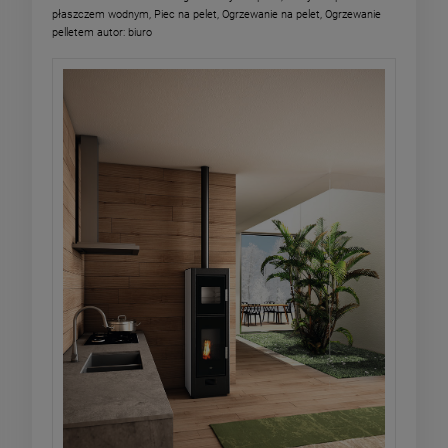
płaszczem wodnym
,
Piec na pelet
,
Ogrzewanie na pelet
,
Ogrzewanie
pelletem
autor:
biuro