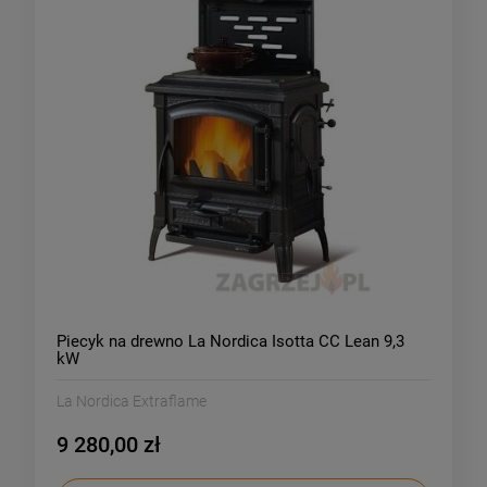
Piecyk na drewno La Nordica Isotta CC Lean 9,3
kW
La Nordica Extraflame
9 280,00 zł