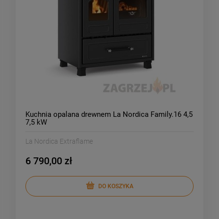
Kuchnia opalana drewnem La Nordica Family.16 4,5
7,5 kW
La Nordica Extraflame
6 790,00 zł
DO KOSZYKA