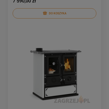
7 590,00 zł
DO KOSZYKA