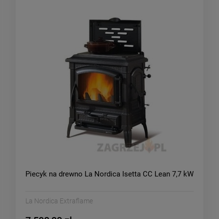
Piecyk na drewno La Nordica Isetta CC Lean 7,7 kW
La Nordica Extraflame