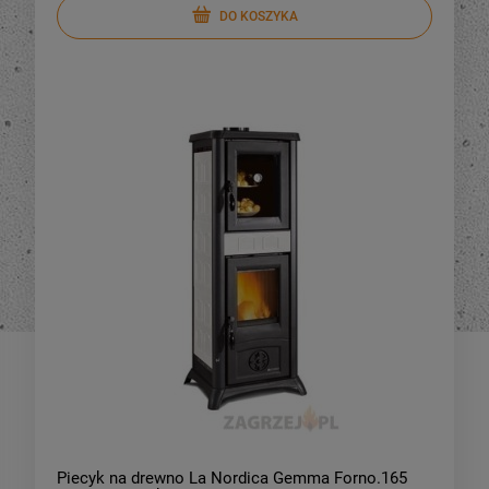
DO KOSZYKA
DO KOSZYKA
DO KOSZYKA
Piecyk na drewno La Nordica Gemma Forno.165