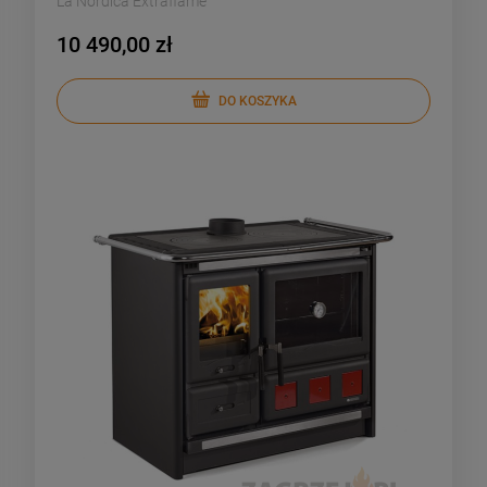
La Nordica Extraflame
10 490,00 zł
DO KOSZYKA