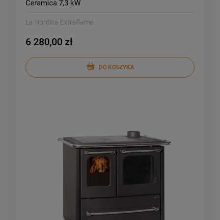
Ceramica 7,3 kW
La Nordica Extraflame
6 280,00 zł
DO KOSZYKA