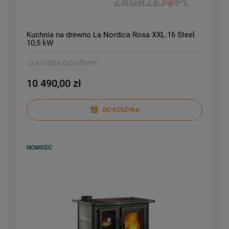
Kuchnia na drewno La Nordica Rosa XXL.16 Steel
10,5 kW
La Nordica Extraflame
10 490,00 zł
DO KOSZYKA
NOWOŚĆ