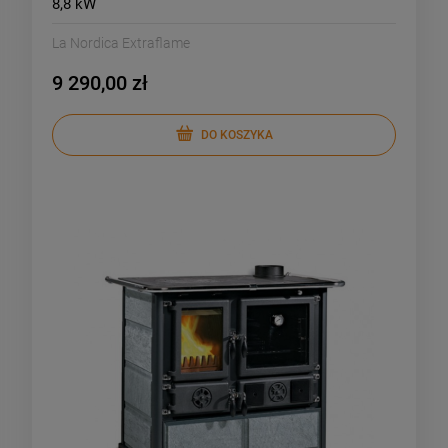
8,8 kW
La Nordica Extraflame
9 290,00 zł
DO KOSZYKA