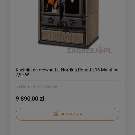
Kuchnia na drewno La Nordica Rosetta.16 Maiolica
7,9 kW
La Nordica Extraflame
9 890,00 zł
DO KOSZYKA