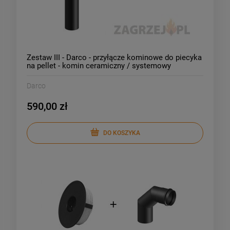
Zestaw III - Darco - przyłącze kominowe do piecyka
na pellet - komin ceramiczny / systemowy
Darco
590,00 zł
DO KOSZYKA