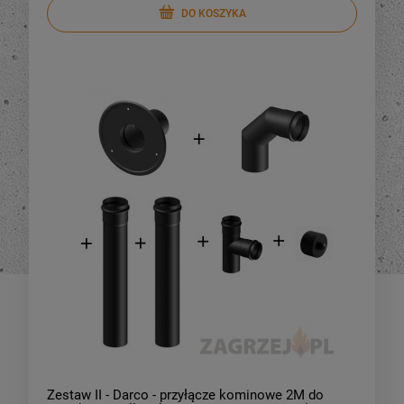
DO KOSZYKA
DO KOSZYKA
DO KOSZYKA
Zestaw II - Darco - przyłącze kominowe 2M do