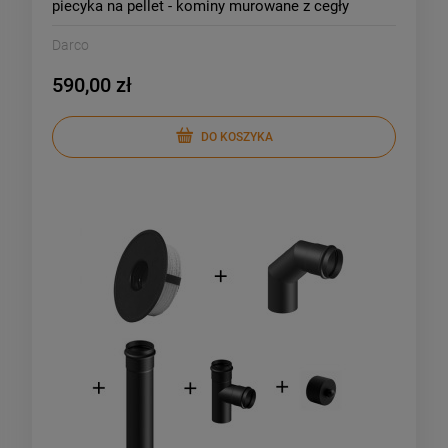
piecyka na pellet - kominy murowane z cegły
Darco
590,00 zł
DO KOSZYKA