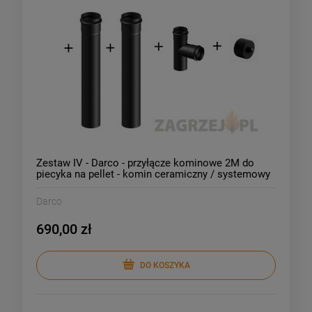
Zestaw IV - Darco - przyłącze kominowe 2M do
piecyka na pellet - komin ceramiczny / systemowy
Darco
690,00 zł
DO KOSZYKA