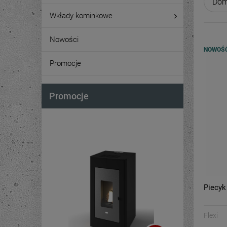
Wkłady kominkowe
Nowości
NOWOŚ
Promocje
Promocje
Piecyk
Flexi