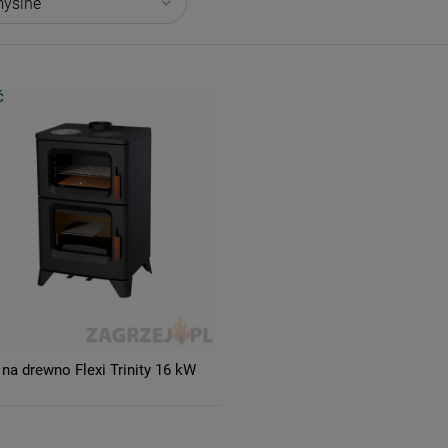
Ć
 na drewno Flexi Trinity 16 kW