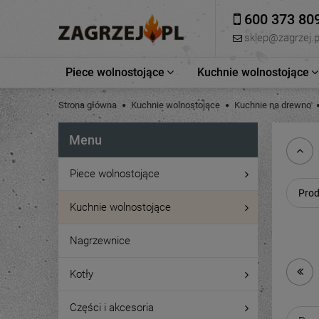
600 373 80
sklep@zagrzej.p
Piece wolnostojące
Kuchnie wolnostojące
Strona główna
Kuchnie wolnostojące
Kuchnie na drewno
Menu
Piece wolnostojące
Prod
Kuchnie wolnostojące
Nagrzewnice
Kotły
Części i akcesoria