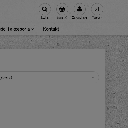
Szukaj
(pusty)
Zaloguj się
Waluty
ści i akcesoria
Kontakt
ybierz)