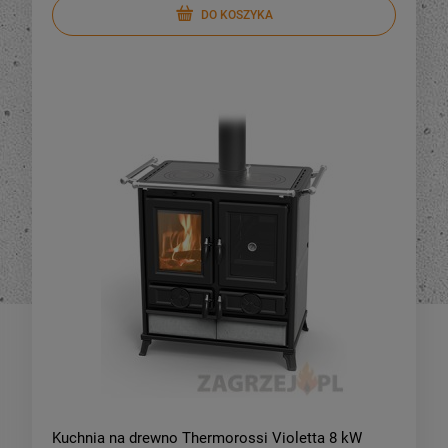
DO KOSZYKA
DO KOSZYKA
DO KOSZYKA
Kuchnia na drewno Thermorossi Violetta 8 kW