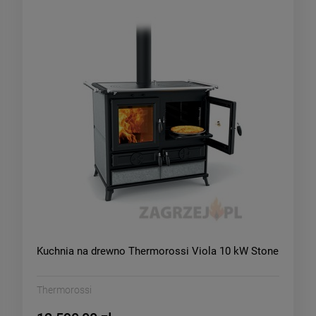
Kuchnia na drewno Thermorossi Viola 10 kW Stone
Thermorossi