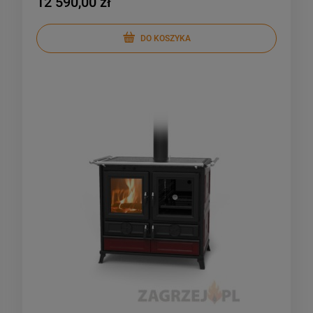
12 590,00 zł
DO KOSZYKA