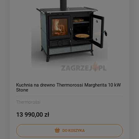
Kuchnia na drewno Thermorossi Margherita 10 kW
Stone
Thermorossi
13 990,00 zł
DO KOSZYKA