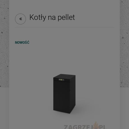
DO KOSZYKA
DO KOSZYKA
Kotły na pellet
NOWOŚĆ