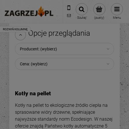
600 373 809
sklep@zagrzej.pl
Szukaj
(pusty)
Menu
Opcje przeglądania
Producent: (wybierz)
Cena: (wybierz)
Kotły na pellet
Kotły na pellet to ekologiczne źródło ciepła na
sprasowane wióry drzewne, spełniające
najwyższe standardy norm Ecodesign. W naszej
ofercie znajdą Państwo kotły automatyczne 5