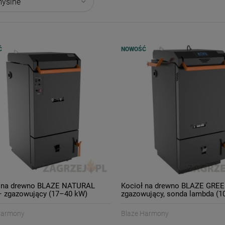
Ć
NOWOŚĆ
ł na drewno BLAZE NATURAL
Kocioł na drewno BLAZE GRE
 zgazowujący (17–40 kW)
zgazowujący, sonda lambda (1
Harmony
Blaze Harmony