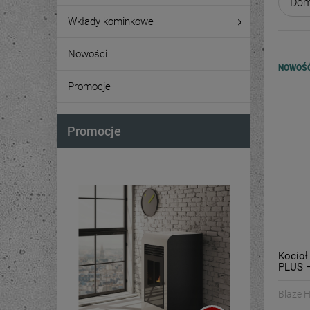
Wkłady kominkowe
Nowości
NOWOŚ
Promocje
Promocje
Kocio
PLUS –
Blaze 