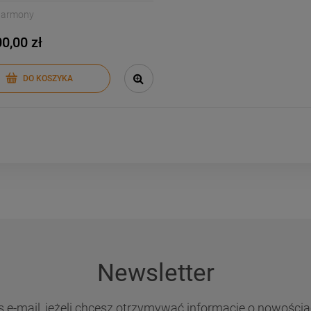
Harmony
0,00 zł
DO KOSZYKA
Newsletter
s e-mail, jeżeli chcesz otrzymywać informacje o nowościa