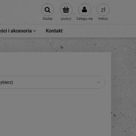
Szukaj
(pusty)
Zaloguj się
Waluty
ści i akcesoria
Kontakt
ybierz)