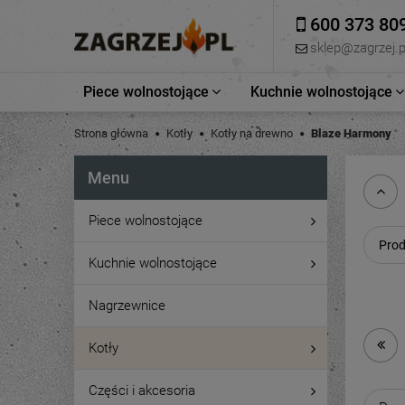
600 373 80
sklep@zagrzej.p
Piece wolnostojące
Kuchnie wolnostojące
Strona główna
Kotły
Kotły na drewno
Blaze Harmony
Menu
Piece wolnostojące
Prod
Kuchnie wolnostojące
Nagrzewnice
Kotły
Części i akcesoria