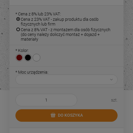
*
Cena z 8% lub 23% VAT:
Cena z 23% VAT - zakup produktu dla osób
fizycznych lub firm
Cena z 8% VAT - z montażem dla osób fizycznych
(do ceny należy doliczyć montaż + dojazd +
materiały
*
Kolor:
*
Moc urządzenia:
szt.
DO KOSZYKA