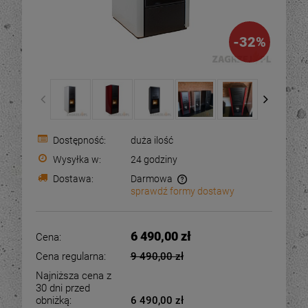
-
32
%
Dostępność:
duża ilość
Wysyłka w:
24 godziny
Dostawa:
Darmowa
sprawdź formy dostawy
Cena nie zawiera ewentualnych kosztów płatności
6 490,00 zł
Cena:
Cena regularna:
9 490,00 zł
Najniższa cena z
30 dni przed
obniżką:
6 490,00 zł