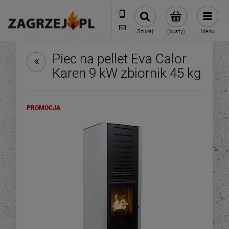
600 373 809
sklep@zagrzej.pl
Szukaj
(pusty)
Menu
Piec na pellet Eva Calor
Karen 9 kW zbiornik 45 kg
PROMOCJA