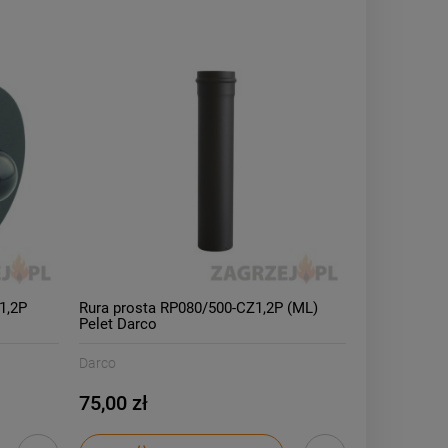
1,2P
Rura prosta RP080/500-CZ1,2P (ML)
Pelet Darco
Darco
75,00 zł