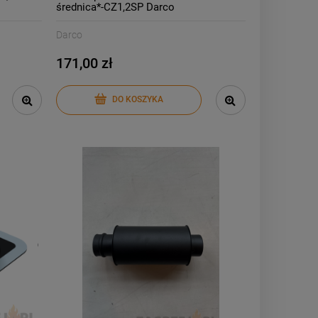
średnica*-CZ1,2SP Darco
Darco
171,00 zł
DO KOSZYKA