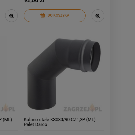
DO KOSZYKA
P (ML)
Kolano stałe KS080/90-CZ1,2P (ML)
Pelet Darco