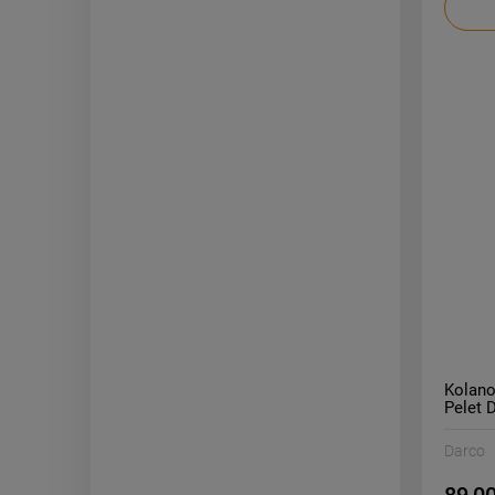
Kolano
Pelet 
Darco
89,00