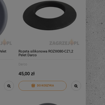
elet
Rozeta silikonowa ROZIII080-CZ1,2
Pelet Darco
Darco
45,00 zł
DO KOSZYKA