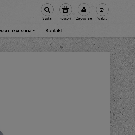
Szukaj
(pusty)
Zaloguj się
Waluty
ści i akcesoria
Kontakt