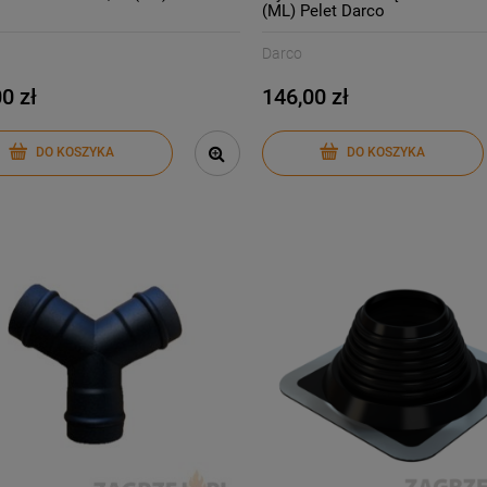
(ML) Pelet Darco
Darco
0 zł
146,00 zł
DO KOSZYKA
DO KOSZYKA