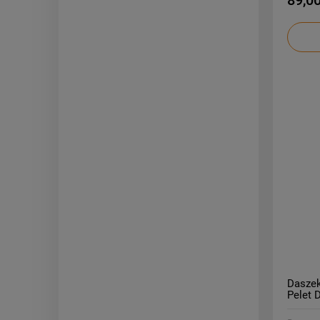
Dasze
Pelet 