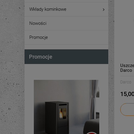
Wkłady kominkowe
Nowości
Promocje
Promocje
Uszcze
Darco
Darco
15,00