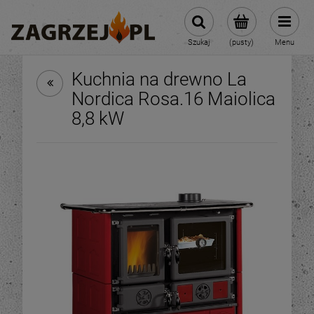
Szukaj
(pusty)
Menu
Kuchnia na drewno La
Nordica Rosa.16 Maiolica
8,8 kW