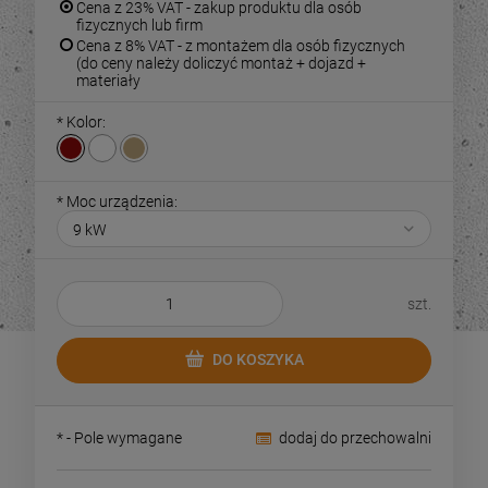
Cena z 23% VAT - zakup produktu dla osób
fizycznych lub firm
Cena z 8% VAT - z montażem dla osób fizycznych
(do ceny należy doliczyć montaż + dojazd +
materiały
*
Kolor:
*
Moc urządzenia:
szt.
DO KOSZYKA
*
- Pole wymagane
dodaj do przechowalni