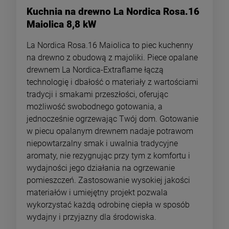
Kuchnia na drewno La Nordica Rosa.16
Maiolica 8,8 kW
La Nordica Rosa.16 Maiolica to piec kuchenny
na drewno z obudową z majoliki. Piece opalane
drewnem La Nordica-Extraflame łączą
technologię i dbałość o materiały z wartościami
tradycji i smakami przeszłości, oferując
możliwość swobodnego gotowania, a
jednocześnie ogrzewając Twój dom. Gotowanie
w piecu opalanym drewnem nadaje potrawom
niepowtarzalny smak i uwalnia tradycyjne
aromaty, nie rezygnując przy tym z komfortu i
wydajności jego działania na ogrzewanie
pomieszczeń. Zastosowanie wysokiej jakości
materiałów i umiejętny projekt pozwala
wykorzystać każdą odrobinę ciepła w sposób
wydajny i przyjazny dla środowiska.