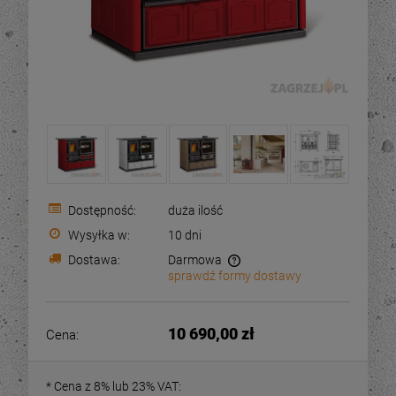
Dostępność:
duża ilość
Wysyłka w:
10 dni
Dostawa:
Darmowa
sprawdź formy dostawy
Cena nie zawiera ewentualnych kosztów płatności
10 690,00 zł
Cena:
*
Cena z 8% lub 23% VAT: