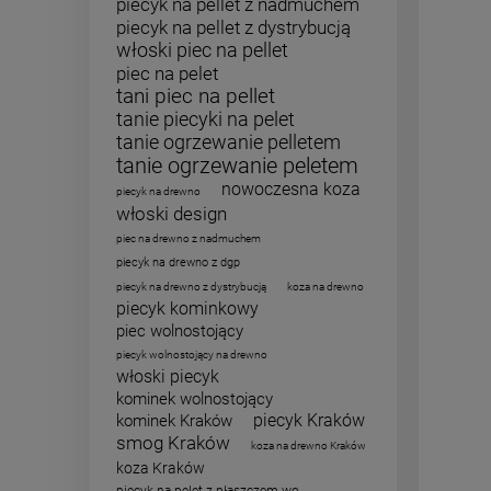
piecyk na pellet z nadmuchem
piecyk na pellet z dystrybucją
włoski piec na pellet
piec na pelet
tani piec na pellet
tanie piecyki na pelet
tanie ogrzewanie pelletem
tanie ogrzewanie peletem
nowoczesna koza
piecyk na drewno
włoski design
piec na drewno z nadmuchem
piecyk na drewno z dgp
piecyk na drewno z dystrybucją
koza na drewno
piecyk kominkowy
piec wolnostojący
piecyk wolnostojący na drewno
włoski piecyk
kominek wolnostojący
piecyk Kraków
kominek Kraków
smog Kraków
koza na drewno Kraków
koza Kraków
piecyk na pelet z płaszczem wo