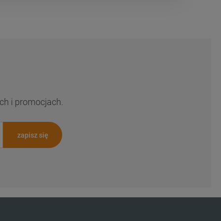
ch i promocjach.
zapisz się