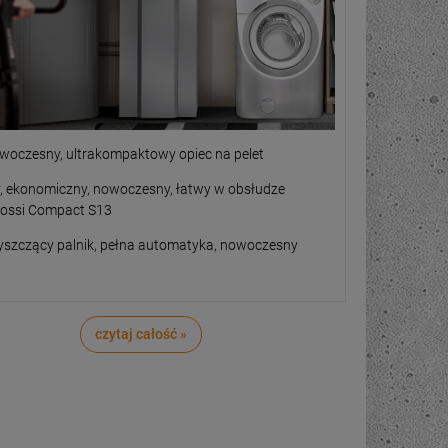
woczesny, ultrakompaktowy opiec na pelet
, ekonomiczny, nowoczesny, łatwy w obsłudze
ossi Compact S13
szczący palnik, pełna automatyka, nowoczesny
czytaj całość »