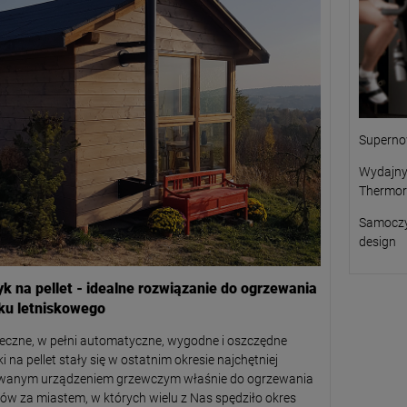
Superno
Wydajny
Thermor
Samoczy
design
yk na pellet - idealne rozwiązanie do ogrzewania
u letniskowego
eczne, w pełni automatyczne, wygodne i oszczędne
ki na pellet stały się w ostatnim okresie najchętniej
wanym urządzeniem grzewczym właśnie do ogrzewania
w za miastem, w których wielu z Nas spędziło okres