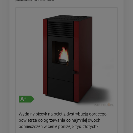
Wydajny piecyk na pelet z dystrybucją gorącego
powietrza do ogrzewania co najmniej dwóch
pomieszczeń w cenie poniżej 5 tys. złotych?