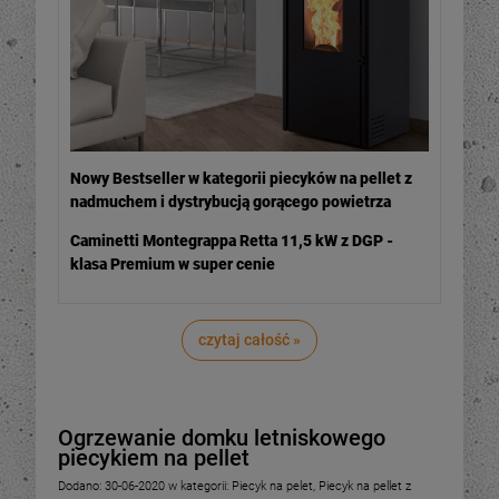
Nowy Bestseller w kategorii piecyków na pellet z
nadmuchem i dystrybucją gorącego powietrza
Caminetti Montegrappa Retta 11,5 kW z DGP -
klasa Premium w super cenie
czytaj całość »
Ogrzewanie domku letniskowego
piecykiem na pellet
Dodano:
30-06-2020
w kategorii:
Piecyk na pelet
,
Piecyk na pellet z