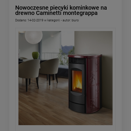
Nowoczesne piecyki kominkowe na
drewno Caminetti montegrappa
Dodano:
14-02-2019
w kategorii:
-
autor:
biuro