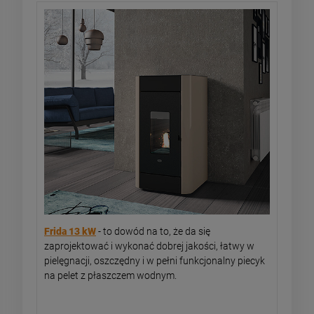
Frida 13 kW
- to dowód na to, że da się
zaprojektować i wykonać dobrej jakości, łatwy w
pielęgnacji, oszczędny i w pełni funkcjonalny piecyk
na pelet z płaszczem wodnym.