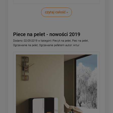
czytaj całość »
Piece na pelet - nowości 2019
Dodano:
02-05-2019
w kategorii:
Piecyk na pelet
,
Piec na pelet
,
Ogrzewanie na pelet
,
Ogrzewanie pelletem
autor:
Artur