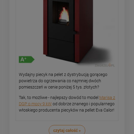
Wydajny piecyk na pelet z dystrybucją gorącego
powietrza do ogrzewania co najmniej dwóch
pomieszczeń w cenie poniżej 5 tys. złotych?
Tak, to możliwe - najlepszy dowód to model
Marisa z
DGP o mocy 9 kW
od dobrze znanego i popularnego
włoskiego producenta piecyków na pellet Eva Calor!
czytaj całość »