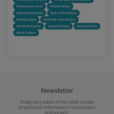
#nowoczesna koza
#włoski design
#piecyk kominkowy
#piec wolnostojący
#włoski piecyk
#kominek wolnostojący
#kominek Kraków
#piecyk Kraków
#smog Kraków
#koza Kraków
Newsletter
Podaj swój adres e-mail, jeżeli chcesz
otrzymywać informacje o nowościach i
promocjach.