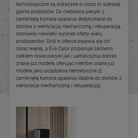
technologiczne są wdrażane w coraz to szerszej
gamie produktów. Do niedawna piecyki z
zamkniętą komora spalania dedykowane do
domów z wentylacją mechaniczną i rekuperacją,
stanowiły niewielki wycinek oferty wielu
producentów. Dziś w ofercie pojawia się ich
coraz więcej, a Eva Calor proponuje zarówno
całkiem nowe piecyki jak i uatrakcyjnia dobrze
znane już modele, oferując niektóre znane już
modele jako urządzenia hermetyczne (z
zamkniętą komora spalania idealne do domów z
wentylacja mechaniczną i rekuperacją).