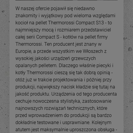
W naszej ofercie pojawił się niedawno
znakomity i wyjątkowy pod wieloma względami
kocioł na pellet Thermorossi Compact S13 - to
najmniejszy mocą i rozmiarem przedstawiciel
całej serii Compact S - kotłów na pellet firmy
Thermorossi. Ten producent jest znany w
Europie, a przede wszystkim we Włoszech z
wysokiej jakości urządzeń grzewczych
opalanych pelletem. Dlaczego właśnie piecyki i
kotły Thermorossi cieszą się tak dobrą opinią -
otóż już w trakcie projektowania i później przy
produkcji, największy nacisk kładzie się tutaj na
jakość produktu. Urządzenia od tego producenta
cechuje nowoczesna stylistyka, zastosowanie
najnowszych rozwiązań technicznych, które
przed wprowadzeniem do produkcji są bardzo
dokładnie testowane i usprawniane. Kolejnym
atutem jest maksymalnie uproszczona obsługa -