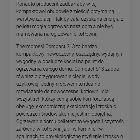
Ponadto producent zadbał, aby w tej
kompaktowej obudowie zmieścić optymalną
warstwę izolacji - tak by cała uzyskana energia z
pelletu mogła ogrzewać nasz dom a nie być
marnowana na ogrzewanie kotłowni.
Thermorossi Compact S13 to bardzo
kompaktowy, nowoczesny, oszczędny, wydajny i
wygodny w obsłudze kocioł na pellet do
ogrzewania całego domu. Compact S13 zadba
również o przygotowanie ciepłej wody
użytkowej. Jednym słowem to idealne
rozwiązanie do nowoczesnej kotłowni, dla
wszystkich którzy cenią sobie komfort, łatwą
obsługę, ekonomiczną eksploatację i troska o
powietrze i środowisko nie jest im obojętna.
Ogrzewanie domu pelletem to wygoda i czystość
zarówno w kotłowni, jak i w kominie i w
spalinach, to pro-ekologiczne myślenie i troska o