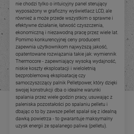
nie chodzi tylko o intuicyjny panel sterujący
wyposażony w graficzny wyświetlacz LCD, ale
również a może przede wszystkim o sprawne i
efektywne działanie, łatwość czyszczenia,
ekonomiczną i niezawodną pracę przez wiele lat.
Pomimo konkurencyjnej ceny producent
zapewnia użytkownikom najwyższą jakość,
opatentowane rozwiązania takie jak: wymiennik
Thermocore - zapewniający wysoką wydajność,
niskie koszty eksploatacji i wieloletnią
bezproblemową eksploatację czy
samoczyszczący palnik Pelletpower, który dzięki
swojej konstrukcji dba o idealne warunki
spalania przez wiele godzin pracy, usuwając z
paleniska pozostałości po spalaniu pelletu i
dbając o to by zawsze pellet spalał się z idealną
dawką powietrza - to gwarantuje maksymalny
uzysk energii ze spalanego paliwa (pelletu).