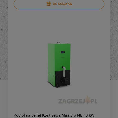
DO KOSZYKA
DO KOSZYKA
DO KOSZYKA
Kocioł na pellet Kostrzewa Mini Bio NE 10 kW