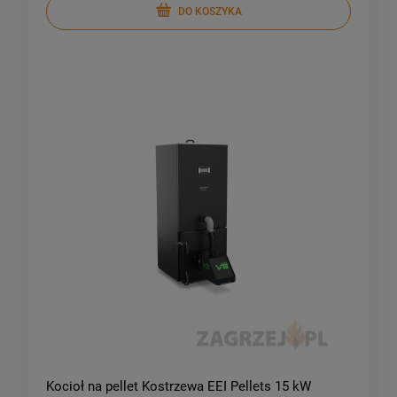
DO KOSZYKA
Kocioł na pellet Kostrzewa EEI Pellets 15 kW