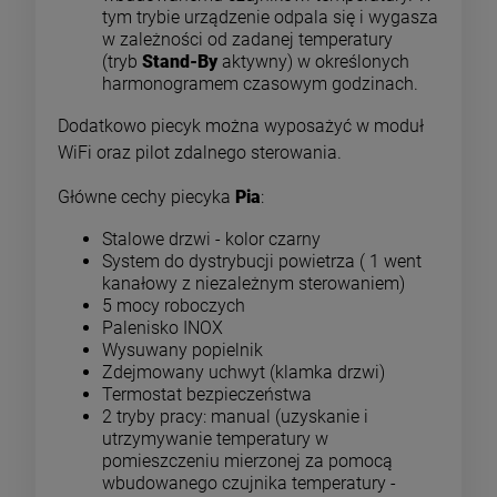
tym trybie urządzenie odpala się i wygasza
w zależności od zadanej temperatury
(tryb
Stand-By
aktywny) w określonych
harmonogramem czasowym godzinach.
Dodatkowo piecyk można wyposażyć w moduł
WiFi oraz pilot zdalnego sterowania.
Główne cechy piecyka
Pia
:
Stalowe drzwi - kolor czarny
System do dystrybucji powietrza ( 1 went
kanałowy z niezależnym sterowaniem)
5 mocy roboczych
Palenisko INOX
Wysuwany popielnik
Zdejmowany uchwyt (klamka drzwi)
Termostat bezpieczeństwa
2 tryby pracy: manual (uzyskanie i
utrzymywanie temperatury w
pomieszczeniu mierzonej za pomocą
wbudowanego czujnika temperatury -