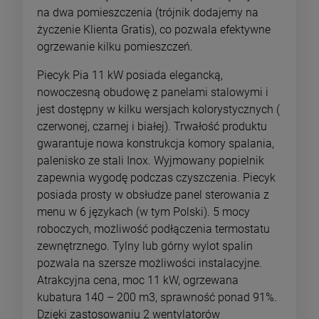
na dwa pomieszczenia (trójnik dodajemy na
życzenie Klienta Gratis), co pozwala efektywne
ogrzewanie kilku pomieszczeń.
Piecyk Pia 11 kW posiada elegancką,
nowoczesną obudowę z panelami stalowymi i
jest dostępny w kilku wersjach kolorystycznych (
czerwonej, czarnej i białej). Trwałość produktu
gwarantuje nowa konstrukcja komory spalania,
palenisko ze stali Inox. Wyjmowany popielnik
zapewnia wygodę podczas czyszczenia. Piecyk
posiada prosty w obsłudze panel sterowania z
menu w 6 językach (w tym Polski). 5 mocy
roboczych, możliwość podłączenia termostatu
zewnętrznego. Tylny lub górny wylot spalin
pozwala na szersze możliwości instalacyjne.
Atrakcyjna cena, moc 11 kW, ogrzewana
kubatura 140 – 200 m3, sprawność ponad 91%.
Dzięki zastosowaniu 2 wentylatorów