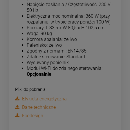
Napięcie zasilania / Częstotliwość: 230 V -
50 Hz
Elektryczna moc nominalna: 360 W (przy
rozpalaniu, w trybie pracy poniżej 100 W)
Pomiary: L 33,5 x W 80,5 x H 102,5 cm
Waga: 90 kg
Komora spalania: żeliwo
Palenisko: żeliwo
Zgodny z normami: EN14785
Zdalne sterowanie: Standard
Wysuwany popielnik
Moduł WI-FI do zdalnego sterowania:
Opcjonalnie
Pliki do pobrania:
Etykieta energetyczna
Dane techniczne
Ecodesign