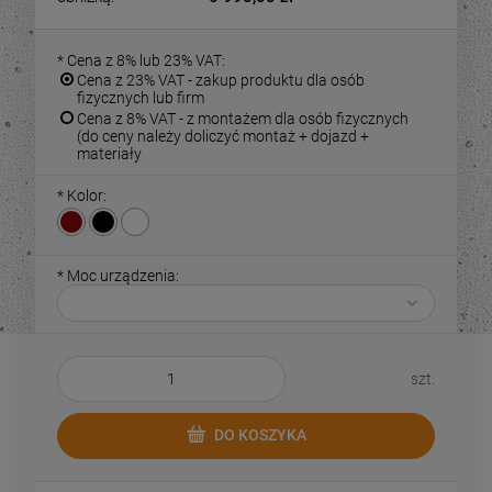
*
Cena z 8% lub 23% VAT:
Cena z 23% VAT - zakup produktu dla osób
fizycznych lub firm
Cena z 8% VAT - z montażem dla osób fizycznych
(do ceny należy doliczyć montaż + dojazd +
materiały
*
Kolor:
*
Moc urządzenia:
szt.
DO KOSZYKA