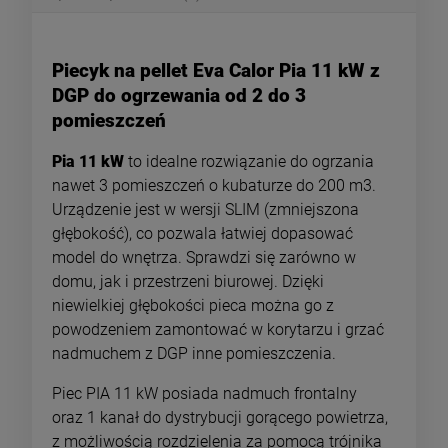
Piecyk na pellet Eva Calor Pia 11 kW z
DGP do ogrzewania od 2 do 3
pomieszczeń
Pia 11 kW
to idealne rozwiązanie do ogrzania
nawet 3 pomieszczeń o kubaturze do 200 m3.
Urządzenie jest w wersji SLIM (zmniejszona
głębokość), co pozwala łatwiej dopasować
model do wnętrza. Sprawdzi się zarówno w
domu, jak i przestrzeni biurowej. Dzięki
niewielkiej głębokości pieca można go z
powodzeniem zamontować w korytarzu i grzać
nadmuchem z DGP inne pomieszczenia.
Piec PIA 11 kW posiada nadmuch frontalny
oraz 1 kanał do dystrybucji gorącego powietrza,
z możliwością rozdzielenia za pomocą trójnika