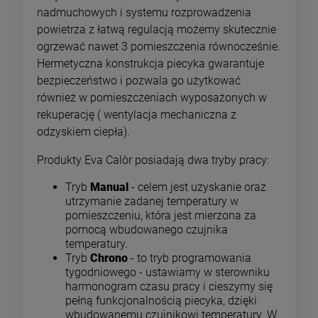
nadmuchowych i systemu rozprowadzenia
powietrza z łatwą regulacją możemy skutecznie
ogrzewać nawet 3 pomieszczenia równocześnie.
Hermetyczna konstrukcja piecyka gwarantuje
bezpieczeństwo i pozwala go użytkować
również w pomieszczeniach wyposażonych w
rekuperację ( wentylacja mechaniczna z
odzyskiem ciepła).
Produkty Eva Calòr posiadają dwa tryby pracy:
Tryb
Manual
- celem jest uzyskanie oraz
utrzymanie zadanej temperatury w
pomieszczeniu, która jest mierzona za
pomocą wbudowanego czujnika
temperatury.
Tryb
Chrono
- to tryb programowania
tygodniowego - ustawiamy w sterowniku
harmonogram czasu pracy i cieszymy się
pełną funkcjonalnością piecyka, dzięki
wbudowanemu czujnikowi temperatury. W