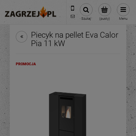
600 373 809
sklep@zagrzej.pl
Szukaj
(pusty)
Menu
Piecyk na pellet Eva Calor
Pia 11 kW
PROMOCJA