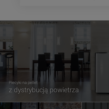
Piecyki na pellet
z dystrybucją powietrza