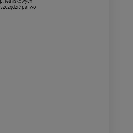
p. letniskowych
oszczędzić paliwo