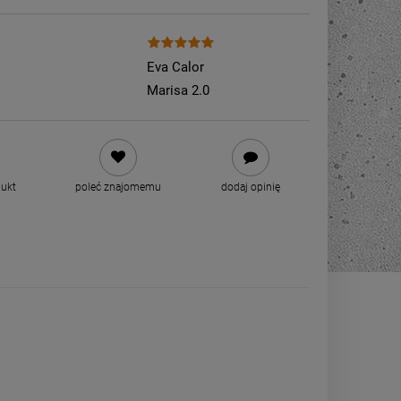
Eva Calor
Marisa 2.0
dukt
poleć znajomemu
dodaj opinię