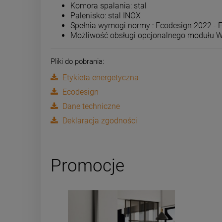
Komora spalania: stal
Palenisko: stal INOX
Spełnia wymogi normy : Ecodesign 2022 - 
Możliwość obsługi opcjonalnego modułu WiF
Pliki do pobrania:
Etykieta energetyczna
Ecodesign
Dane techniczne
Deklaracja zgodności
Promocje