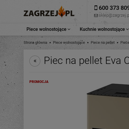
600 373 80
sklep@zagrzej.p
Piece wolnostojące
Kuchnie wolnostojące
Strona główna
Piece wolnostojące
Piece na pellet
Piece
Piec na pellet Eva 
PROMOCJA