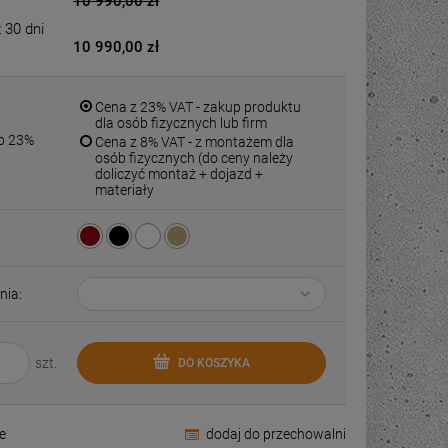
10 990,00 zł
 30 dni
10 990,00 zł
Cena z 23% VAT - zakup produktu
dla osób fizycznych lub firm
ub 23%
Cena z 8% VAT - z montażem dla
osób fizycznych (do ceny należy
doliczyć montaż + dojazd +
materiały
nia:
szt.
DO KOSZYKA
e
dodaj do przechowalni