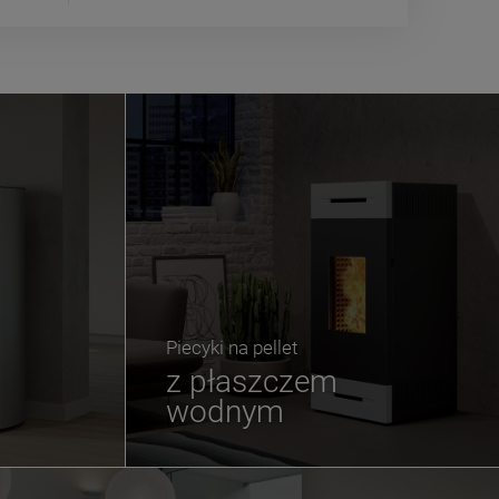
Piecyki na pellet
z płaszczem
wodnym