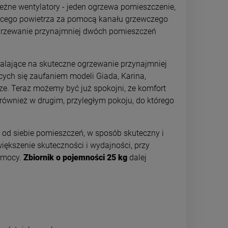
eżne wentylatory - jeden ogrzewa pomieszczenie,
orącego powietrza za pomocą kanału grzewczego
ogrzewanie przynajmniej dwóch pomieszczeń
alające na skuteczne ogrzewanie przynajmniej
cych się zaufaniem modeli Giada, Karina,
ze. Teraz możemy być już spokojni, że komfort
również w drugim, przyległym pokoju, do którego
 od siebie pomieszczeń, w sposób skuteczny i
iększenie skuteczności i wydajności, przy
 mocy.
Zbiornik o pojemności 25 kg
dalej