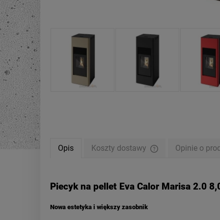
Opis
Koszty dostawy
Opinie o pro
Cena nie zawiera ewe
płatności
Piecyk na pellet Eva Calor Marisa 2.0 8
Nowa estetyka i większy zasobnik