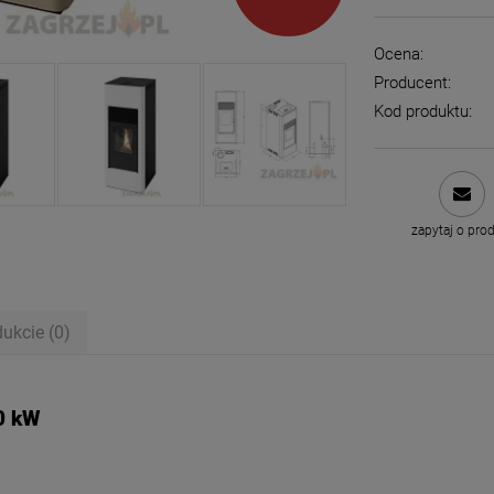
Ocena:
Producent:
Kod produktu:
zapytaj o pro
dukcie (0)
ntualnych kosztów
,0 kW