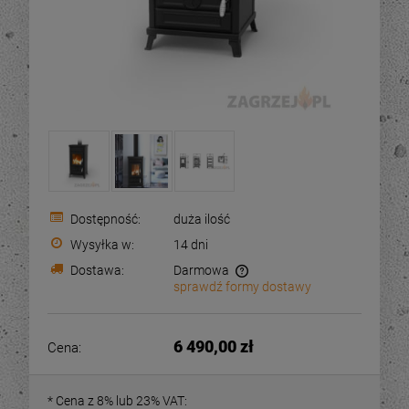
Dostępność:
duża ilość
Wysyłka w:
14 dni
Dostawa:
Darmowa
sprawdź formy dostawy
Cena nie zawiera ewentualnych kosztów płatności
6 490,00 zł
Cena:
*
Cena z 8% lub 23% VAT: