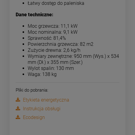
Łatwy dostęp do paleniska
Dane techniczne:
Moc grzewcza: 11,1 kW
Moc nominalna: 9,1 kW
Sprawność: 81,4%
Powierzchnia grzewcza: 82 m2
Zużycie drewna: 2,6 kg/h
Wymiary zewnętrzne: 950 mm (Wys.) x 534
mm (Dł.) x 355 mm (Szer.)
Wylot spalin: 130 mm
Waga: 138 kg
Pliki do pobrania:
Etykieta energetyczna
Instrukcja obsługi
Ecodesign