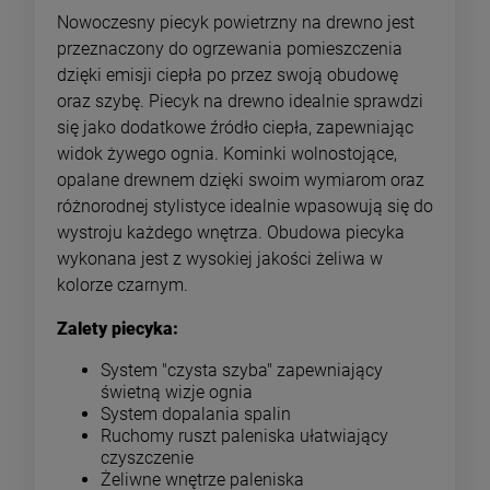
Nowoczesny piecyk powietrzny na drewno jest
przeznaczony do ogrzewania pomieszczenia
dzięki emisji ciepła po przez swoją obudowę
oraz szybę. Piecyk na drewno idealnie sprawdzi
się jako dodatkowe źródło ciepła, zapewniając
widok żywego ognia. Kominki wolnostojące,
opalane drewnem dzięki swoim wymiarom oraz
różnorodnej stylistyce idealnie wpasowują się do
wystroju każdego wnętrza. Obudowa piecyka
wykonana jest z wysokiej jakości żeliwa w
kolorze czarnym.
Zalety piecyka:
System "czysta szyba" zapewniający
świetną wizje ognia
System dopalania spalin
Ruchomy ruszt paleniska ułatwiający
czyszczenie
Żeliwne wnętrze paleniska