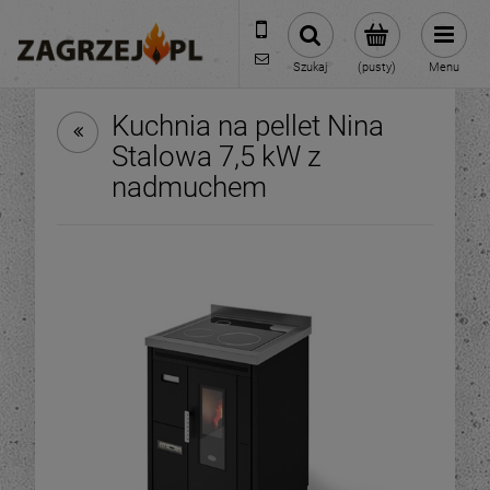
600 373 809
sklep@zagrzej.pl
Szukaj
(pusty)
Menu
Kuchnia na pellet Nina
Stalowa 7,5 kW z
nadmuchem