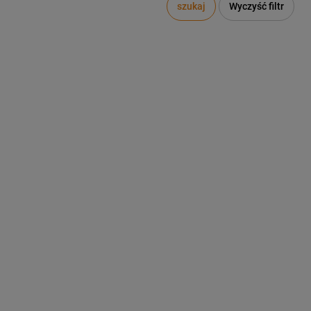
szukaj
Wyczyść filtr