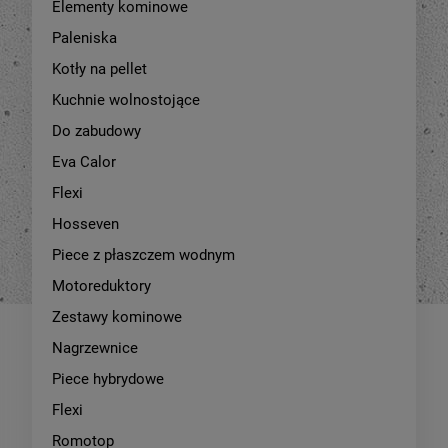
Elementy kominowe
Paleniska
DO KOSZYKA
DO KOSZYKA
Kotły na pellet
Kuchnie wolnostojące
Do zabudowy
Eva Calor
Flexi
Hosseven
Piece z płaszczem wodnym
Motoreduktory
Zestawy kominowe
Nagrzewnice
Piece hybrydowe
Flexi
Romotop