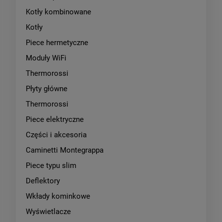
Kotły kombinowane
Kotły
Piece hermetyczne
Moduły WiFi
Thermorossi
Płyty główne
Thermorossi
Piece elektryczne
Części i akcesoria
Caminetti Montegrappa
Piece typu slim
Deflektory
Wkłady kominkowe
Wyświetlacze